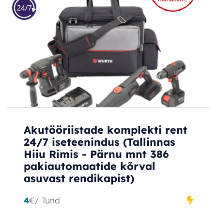
Akutööriistade komplekti rent
24/7 iseteenindus (Tallinnas
Hiiu Rimis - Pärnu mnt 386
pakiautomaatide kõrval
asuvast rendikapist)
4
€
/ Tund