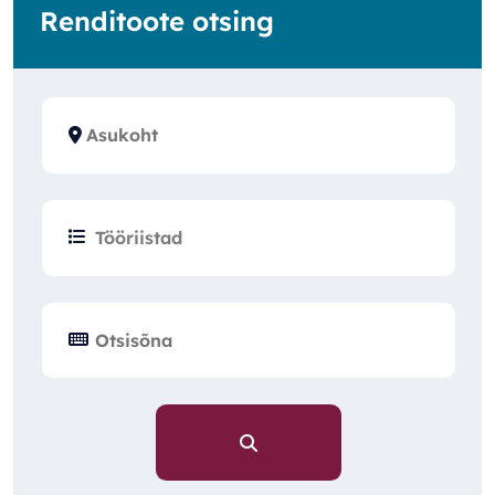
Renditoote otsing