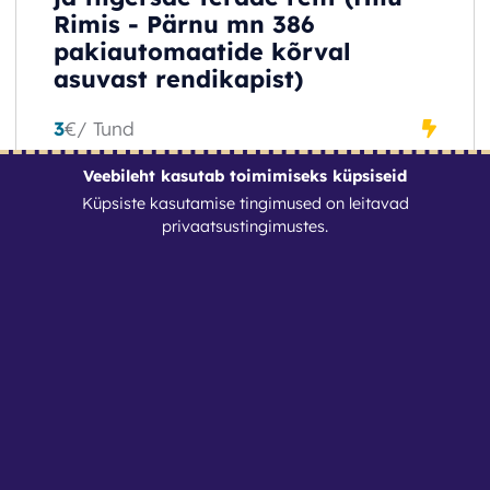
Rimis - Pärnu mn 386
pakiautomaatide kõrval
asuvast rendikapist)
3
€
/ Tund
Veebileht kasutab toimimiseks küpsiseid
Küpsiste kasutamise tingimused on leitavad
privaatsustingimustes
.
BRONEERI
1