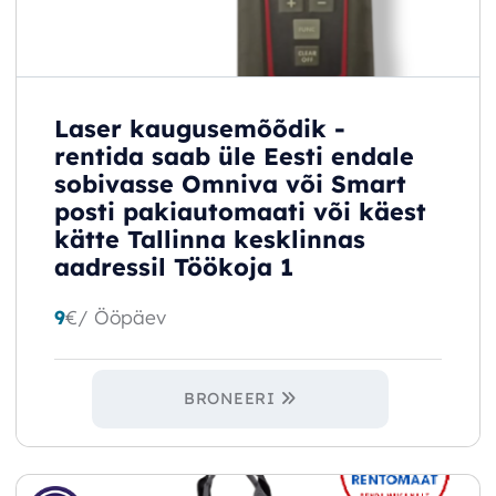
Laser kaugusemõõdik -
rentida saab üle Eesti endale
sobivasse Omniva või Smart
posti pakiautomaati või käest
kätte Tallinna kesklinnas
aadressil Töökoja 1
9
€
/ Ööpäev
BRONEERI